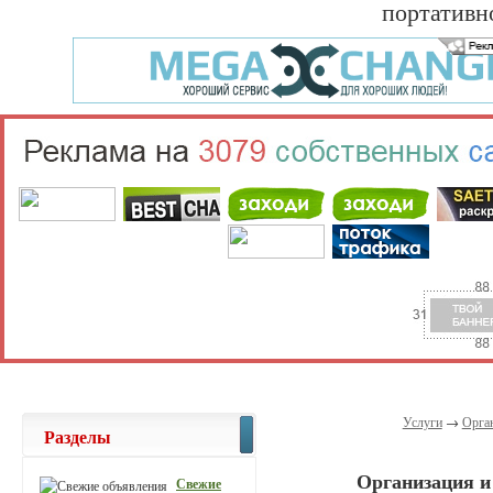
портативн
Услуги
→
Орга
Разделы
Организация и
Свежие