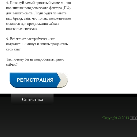
4. Пожалуй самый приятный момент - это
повышение поведенческого фактора (ПФ)
для вашего сайта. Люди будут узнавать
ваш бренд, сайт, что только положительно
скажется при продвижении сайта в
поисковых системах.
5. Всё что от вас требуется - это
потратить 17 минут и начать продвигать
свой сайт.
Так почему бы не попробовать прямо
сейчас?
Статистика
Copyright © 2013
TRYa