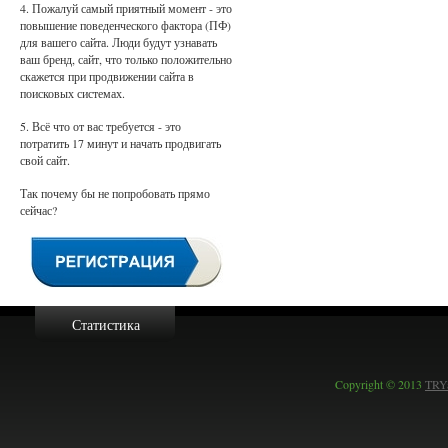
4. Пожалуй самый приятный момент - это
повышение поведенческого фактора (ПФ)
для вашего сайта. Люди будут узнавать
ваш бренд, сайт, что только положительно
скажется при продвижении сайта в
поисковых системах.
5. Всё что от вас требуется - это
потратить 17 минут и начать продвигать
свой сайт.
Так почему бы не попробовать прямо
сейчас?
Статистика
Copyright © 2013
TRYa