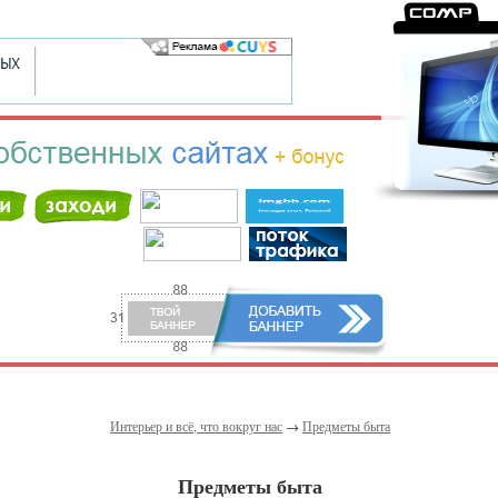
Интерьер и всё, что вокруг нас
→
Предметы быта
Предметы быта