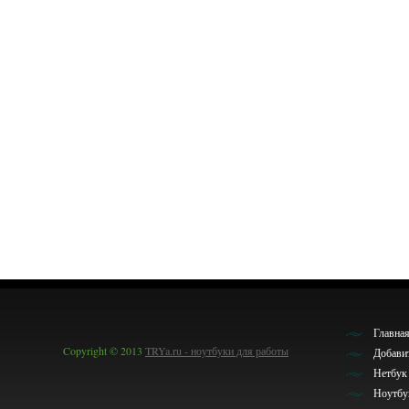
Главна
Copyright © 2013
TRYa.ru - ноутбуки для работы
Добави
Нетбук 
Ноутбу