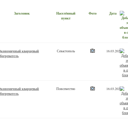
Заголовок
Населённый
Фото
Дата
пункт
Экономичный кварцевый
Севастополь
16.03.2021
обогреватель
Экономичный кварцевый
Повсеместно
16.03.2021
обогреватель