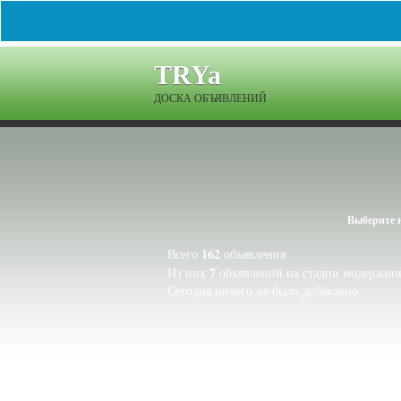
TRYa
ДОСКА ОБЪЯВЛЕНИЙ
Выберите 
162
Всего
объявления
7
Из них
объявлений на стадии модераци
Сегодня ничего не было добавлено