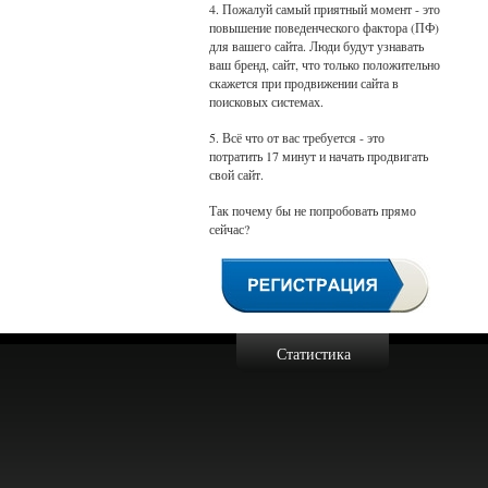
4. Пожалуй самый приятный момент - это
повышение поведенческого фактора (ПФ)
для вашего сайта. Люди будут узнавать
ваш бренд, сайт, что только положительно
скажется при продвижении сайта в
поисковых системах.
5. Всё что от вас требуется - это
потратить 17 минут и начать продвигать
свой сайт.
Так почему бы не попробовать прямо
сейчас?
Статистика