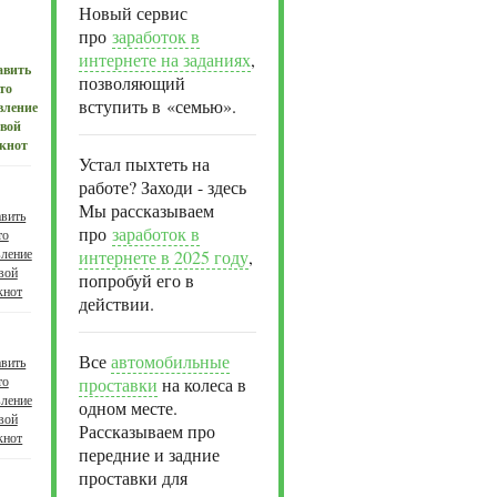
Новый сервис
про
заработок в
интернете на заданиях
,
позволяющий
вступить в «семью».
Устал пыхтеть на
работе? Заходи - здесь
Мы рассказываем
про
заработок в
интернете в 2025 году
,
попробуй его в
действии.
Все
автомобильные
проставки
на колеса в
одном месте.
Рассказываем про
передние и задние
проставки для