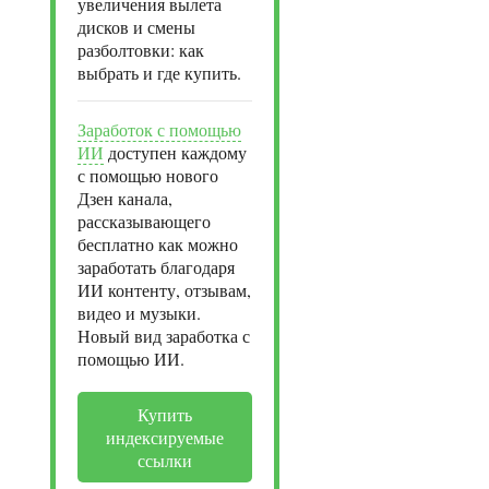
увеличения вылета
дисков и смены
разболтовки: как
выбрать и где купить.
Заработок с помощью
ИИ
доступен каждому
с помощью нового
Дзен канала,
рассказывающего
бесплатно как можно
заработать благодаря
ИИ контенту, отзывам,
видео и музыки.
Новый вид заработка с
помощью ИИ.
Купить
индексируемые
ссылки